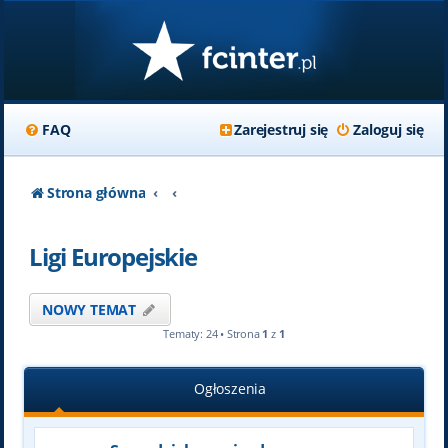
FAQ
Zarejestruj się
Zaloguj się
Strona główna
Ligi Europejskie
NOWY TEMAT
Tematy: 24 • Strona
1
z
1
Ogłoszenia