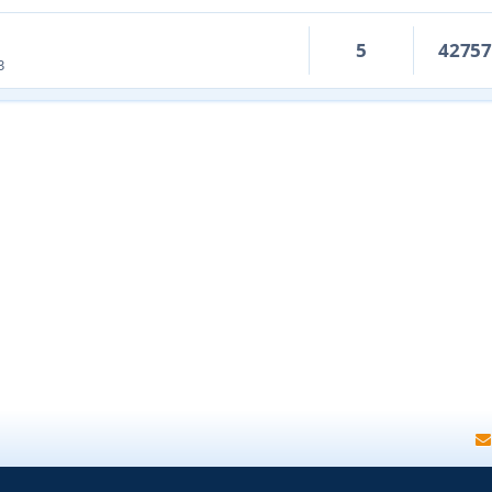
5
4275
3