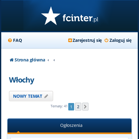
FAQ
Zarejestruj się
Zaloguj się
Strona główna
Włochy
NOWY TEMAT
2
Tematy: 41
1
Następna
Ogłoszenia