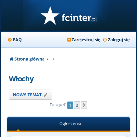
FAQ
Zarejestruj się
Zaloguj się
Strona główna
Włochy
NOWY TEMAT
2
Tematy: 41
1
Następna
Ogłoszenia