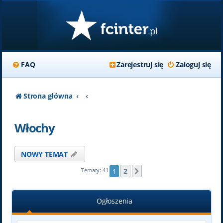
FAQ
Zarejestruj się
Zaloguj się
Strona główna
Włochy
NOWY TEMAT
2
Tematy: 41
1
Następna
Ogłoszenia