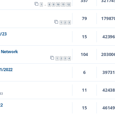
357
32174
1
8
9
10
11
12
…
79
17987
1
2
3
2/23
15
4239
s Network
104
20300
1
2
3
4
1/2022
6
3973
11
4243
43
22
15
4614