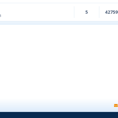
5
4275
3