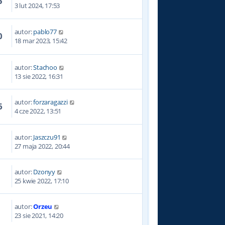
5
3 lut 2024, 17:53
autor:
pablo77
0
18 mar 2023, 15:42
autor:
Stachoo
6
13 sie 2022, 16:31
autor:
forzaragazzi
6
4 cze 2022, 13:51
autor:
Jaszczu91
1
27 maja 2022, 20:44
autor:
Dzonyy
8
25 kwie 2022, 17:10
autor:
Orzeu
9
23 sie 2021, 14:20