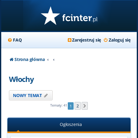
FAQ
Zarejestruj się
Zaloguj się
Strona główna
Włochy
NOWY TEMAT
2
Tematy: 41
1
Następna
Ogłoszenia