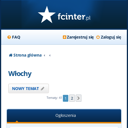
FAQ
Zarejestruj się
Zaloguj się
Strona główna
Włochy
NOWY TEMAT
2
Tematy: 41
1
Następna
Ogłoszenia