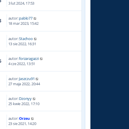
5
3 lut 2024, 17:53
autor:
pablo77
3
18 mar 2023, 15:42
autor:
Stachoo
9
13 sie 2022, 16:31
autor:
forzaragazzi
6
4 cze 2022, 13:51
autor:
Jaszczu91
4
27 maja 2022, 20:44
autor:
Dzonyy
8
25 kwie 2022, 17:10
autor:
Orzeu
1
23 sie 2021, 14:20