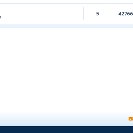
5
4276
3