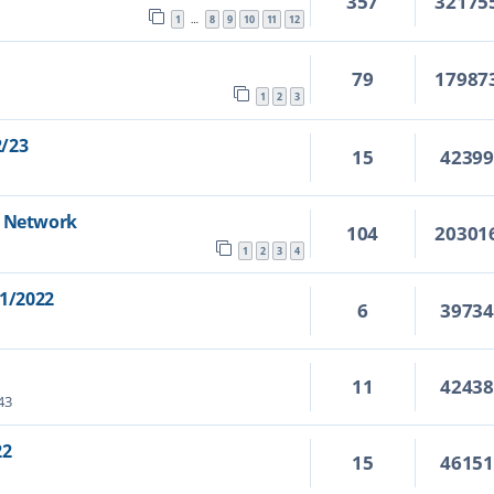
357
32175
1
8
9
10
11
12
…
79
17987
1
2
3
2/23
15
4239
s Network
104
20301
1
2
3
4
1/2022
6
3973
11
4243
43
22
15
4615