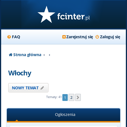
FAQ
Zarejestruj się
Zaloguj się
Strona główna
Włochy
NOWY TEMAT
2
Tematy: 41
1
Następna
Ogłoszenia