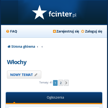
FAQ
Zarejestruj się
Zaloguj się
Strona główna
Włochy
NOWY TEMAT
2
Tematy: 41
1
Następna
Ogłoszenia