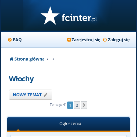
FAQ
Zarejestruj się
Zaloguj się
Strona główna
Włochy
NOWY TEMAT
2
Tematy: 41
1
Następna
Ogłoszenia