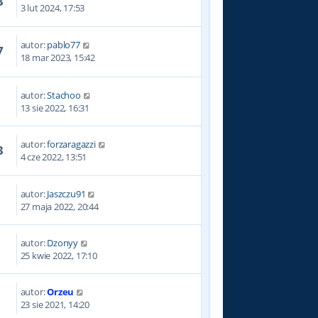
3
3 lut 2024, 17:53
autor:
pablo77
7
18 mar 2023, 15:42
autor:
Stachoo
0
13 sie 2022, 16:31
autor:
forzaragazzi
3
4 cze 2022, 13:51
autor:
Jaszczu91
6
27 maja 2022, 20:44
autor:
Dzonyy
1
25 kwie 2022, 17:10
autor:
Orzeu
3
23 sie 2021, 14:20