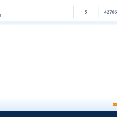
5
4276
3