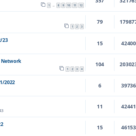
357
32176
1
8
9
10
11
12
…
79
17987
1
2
3
2/23
15
4240
s Network
104
20302
1
2
3
4
1/2022
6
3973
11
4244
43
22
15
4615