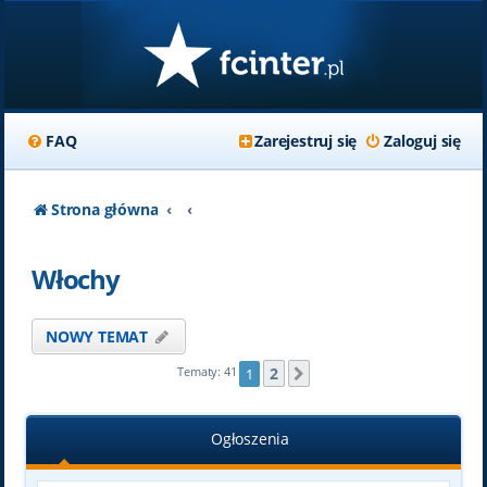
FAQ
Zarejestruj się
Zaloguj się
Strona główna
Włochy
NOWY TEMAT
2
Tematy: 41
1
Następna
Ogłoszenia