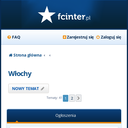
FAQ
Zarejestruj się
Zaloguj się
Strona główna
Włochy
NOWY TEMAT
2
Tematy: 41
1
Następna
Ogłoszenia