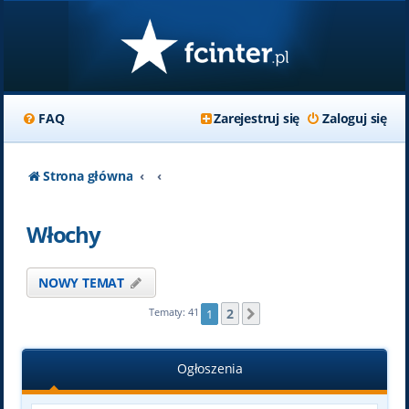
FAQ
Zarejestruj się
Zaloguj się
Strona główna
Włochy
NOWY TEMAT
2
Tematy: 41
1
Następna
Ogłoszenia