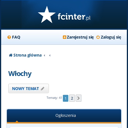
FAQ
Zarejestruj się
Zaloguj się
Strona główna
Włochy
NOWY TEMAT
2
Tematy: 41
1
Następna
Ogłoszenia