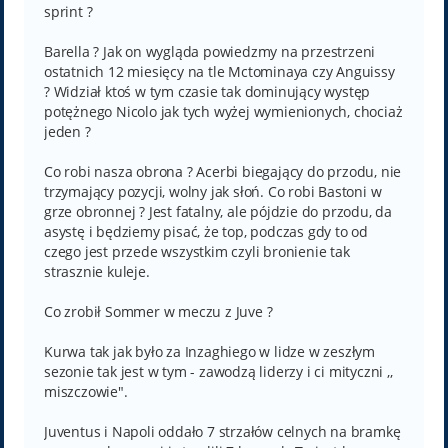
sprint ?
Barella ? Jak on wygląda powiedzmy na przestrzeni
ostatnich 12 miesięcy na tle Mctominaya czy Anguissy
? Widział ktoś w tym czasie tak dominujący występ
potężnego Nicolo jak tych wyżej wymienionych, chociaż
jeden ?
Co robi nasza obrona ? Acerbi biegający do przodu, nie
trzymający pozycji, wolny jak słoń. Co robi Bastoni w
grze obronnej ? Jest fatalny, ale pójdzie do przodu, da
asystę i będziemy pisać, że top, podczas gdy to od
czego jest przede wszystkim czyli bronienie tak
strasznie kuleje.
Co zrobił Sommer w meczu z Juve ?
Kurwa tak jak było za Inzaghiego w lidze w zeszłym
sezonie tak jest w tym - zawodzą liderzy i ci mityczni ,,
miszczowie".
Juventus i Napoli oddało 7 strzałów celnych na bramkę