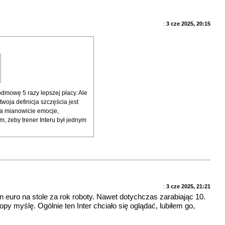
:
3 cze 2025, 20:15
 odmowę 5 razy lepszej płacy. Ale
woja definicja szczęścia jest
 a mianowicie emocje,
ym, żeby trener Interu był jednym
:
3 cze 2025, 21:21
 euro na stole za rok roboty. Nawet dotychczas zarabiając 10.
opy myślę. Ogólnie ten Inter chciało się oglądać, lubiłem go,