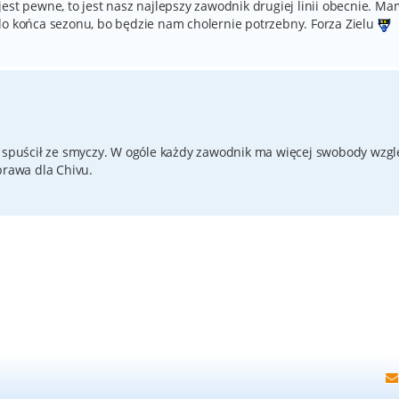
est pewne, to jest nasz najlepszy zawodnik drugiej linii obecnie. Ma
do końca sezonu, bo będzie nam cholernie potrzebny. Forza Zielu
ie spuścił ze smyczy. W ogóle każdy zawodnik ma więcej swobody wz
brawa dla Chivu.