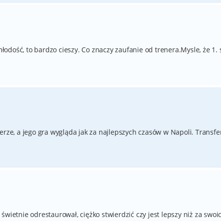
dość, to bardzo cieszy. Co znaczy zaufanie od trenera.Mysle, że 1. 
erze, a jego gra wygląda jak za najlepszych czasów w Napoli. Transfer
świetnie odrestaurował, ciężko stwierdzić czy jest lepszy niż za swoi