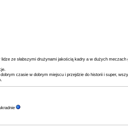
 lidze ze słabszymi drużynami jakością kadry a w dużych meczach g
je.
dobrym czasie w dobrym miejscu i przejdzie do historii i super, ws
m.
 ukradnie