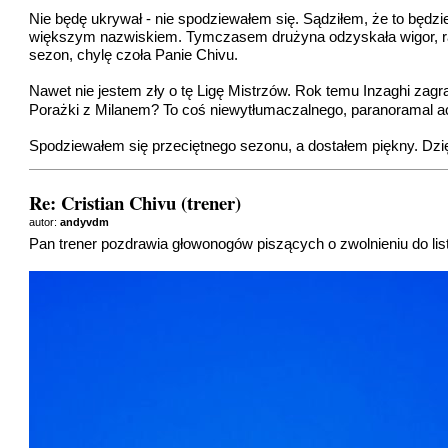
Nie będę ukrywał - nie spodziewałem się. Sądziłem, że to będzi
większym nazwiskiem. Tymczasem drużyna odzyskała wigor, radość
sezon, chylę czoła Panie Chivu.
Nawet nie jestem zły o tę Ligę Mistrzów. Rok temu Inzaghi zag
Porażki z Milanem? To coś niewytłumaczalnego, paranoramal act
Spodziewałem się przeciętnego sezonu, a dostałem piękny. Dzi
Re: Cristian Chivu (trener)
autor:
andyvdm
Pan trener pozdrawia głowonogów piszących o zwolnieniu do lis