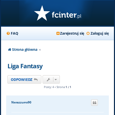
FAQ
Zarejestruj się
Zaloguj się
Strona główna
Liga Fantasy
ODPOWIEDZ
Posty: 4 • Strona
1
z
1
Nerazzurro90