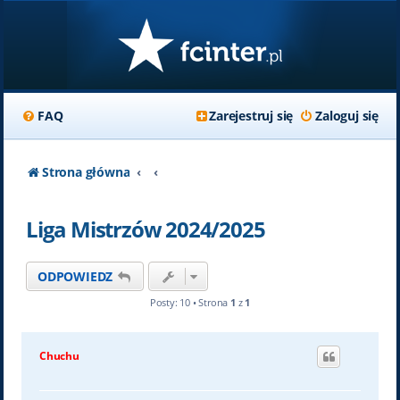
FAQ
Zarejestruj się
Zaloguj się
Strona główna
Liga Mistrzów 2024/2025
ODPOWIEDZ
Posty: 10 • Strona
1
z
1
Chuchu