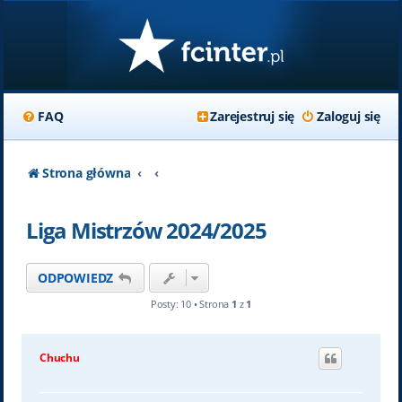
FAQ
Zarejestruj się
Zaloguj się
Strona główna
Liga Mistrzów 2024/2025
ODPOWIEDZ
Posty: 10 • Strona
1
z
1
Chuchu