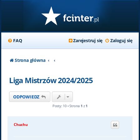
FAQ
Zarejestruj się
Zaloguj się
Strona główna
Liga Mistrzów 2024/2025
ODPOWIEDZ
Posty: 10 • Strona
1
z
1
Chuchu