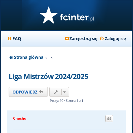
FAQ
Zarejestruj się
Zaloguj się
Strona główna
Liga Mistrzów 2024/2025
ODPOWIEDZ
Posty: 10 • Strona
1
z
1
Chuchu