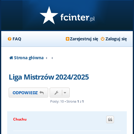
FAQ
Zarejestruj się
Zaloguj się
Strona główna
Liga Mistrzów 2024/2025
ODPOWIEDZ
Posty: 10 • Strona
1
z
1
Chuchu