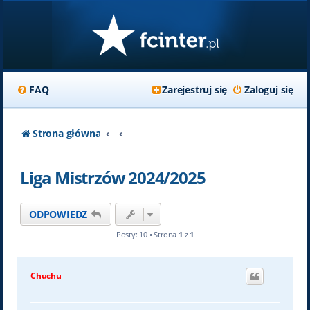
FAQ
Zarejestruj się
Zaloguj się
Strona główna
Liga Mistrzów 2024/2025
ODPOWIEDZ
Posty: 10 • Strona
1
z
1
Chuchu