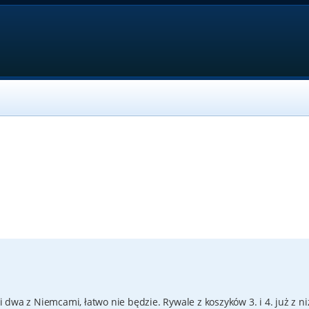
dwa z Niemcami, łatwo nie będzie. Rywale z koszyków 3. i 4. już z ni