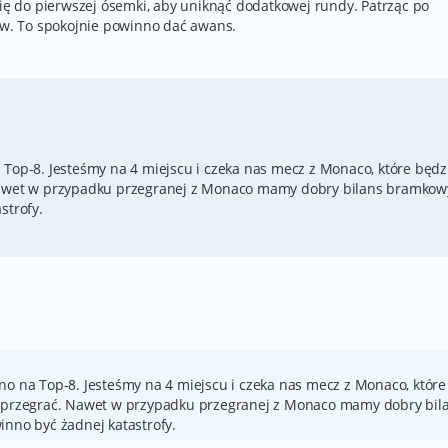
się do pierwszej ósemki, aby uniknąć dodatkowej rundy. Patrząc po
tów. To spokojnie powinno dać awans.
 Top-8. Jesteśmy na 4 miejscu i czeka nas mecz z Monaco, które będz
Nawet w przypadku przegranej z Monaco mamy dobry bilans bramkowy
strofy.
no na Top-8. Jesteśmy na 4 miejscu i czeka nas mecz z Monaco, które
e przegrać. Nawet w przypadku przegranej z Monaco mamy dobry bil
inno być żadnej katastrofy.