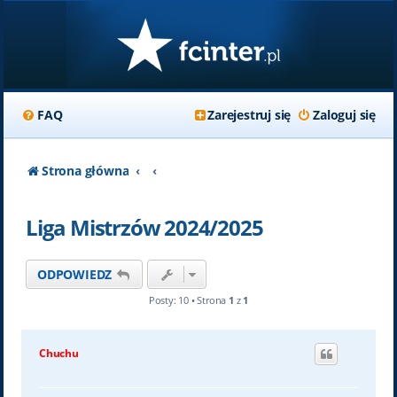
FAQ
Zarejestruj się
Zaloguj się
Strona główna
Liga Mistrzów 2024/2025
ODPOWIEDZ
Posty: 10 • Strona
1
z
1
Chuchu