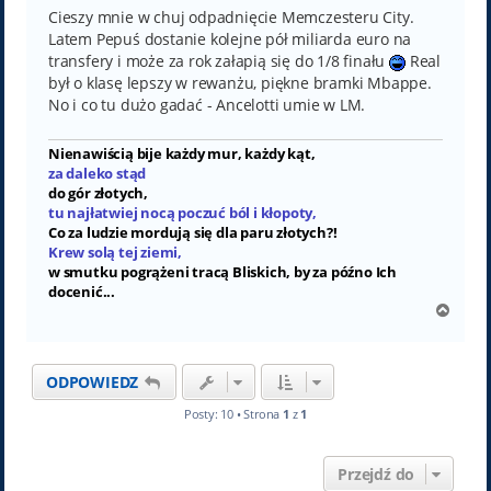
Cieszy mnie w chuj odpadnięcie Memczesteru City.
Latem Pepuś dostanie kolejne pół miliarda euro na
transfery i może za rok załapią się do 1/8 finału
Real
był o klasę lepszy w rewanżu, piękne bramki Mbappe.
No i co tu dużo gadać - Ancelotti umie w LM.
Nienawiścią bije każdy mur, każdy kąt,
za daleko stąd
do gór złotych,
tu najłatwiej nocą poczuć ból i kłopoty,
Co za ludzie mordują się dla paru złotych?!
Krew solą tej ziemi,
w smutku pogrążeni tracą Bliskich, by za późno Ich
docenić...
N
a
g
ó
ODPOWIEDZ
r
ę
Posty: 10 • Strona
1
z
1
Przejdź do