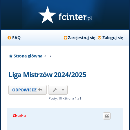
FAQ
Zarejestruj się
Zaloguj się
Strona główna
Liga Mistrzów 2024/2025
ODPOWIEDZ
Posty: 10 • Strona
1
z
1
Chuchu