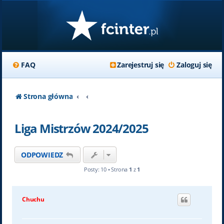
FAQ
Zarejestruj się
Zaloguj się
Strona główna
Liga Mistrzów 2024/2025
ODPOWIEDZ
Posty: 10 • Strona
1
z
1
Chuchu