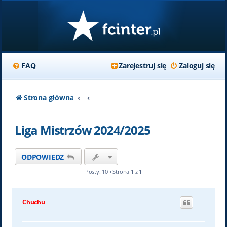
FAQ
Zarejestruj się
Zaloguj się
Strona główna
Liga Mistrzów 2024/2025
ODPOWIEDZ
Posty: 10 • Strona
1
z
1
Chuchu