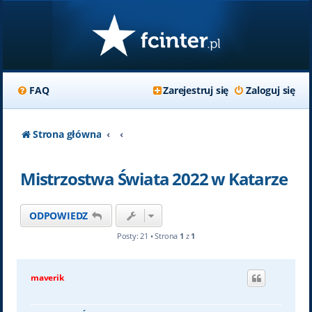
FAQ
Zarejestruj się
Zaloguj się
Strona główna
Mistrzostwa Świata 2022 w Katarze
ODPOWIEDZ
Posty: 21 • Strona
1
z
1
maverik