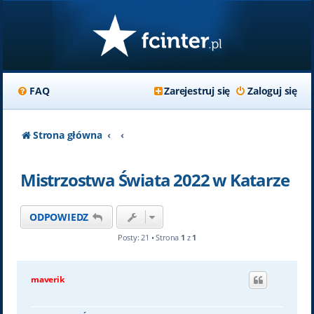
FAQ
Zarejestruj się
Zaloguj się
Strona główna
Mistrzostwa Świata 2022 w Katarze
ODPOWIEDZ
Posty: 21 • Strona
1
z
1
maverik