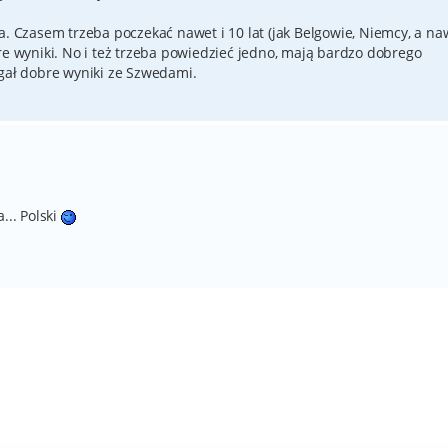
a. Czasem trzeba poczekać nawet i 10 lat (jak Belgowie, Niemcy, a na
re wyniki. No i też trzeba powiedzieć jedno, mają bardzo dobrego
ągał dobre wyniki ze Szwedami.
... Polski