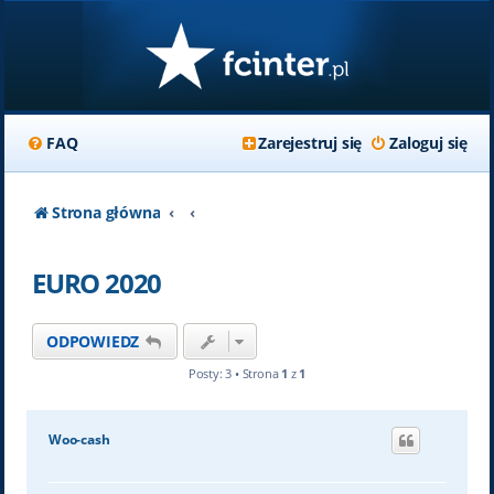
FAQ
Zarejestruj się
Zaloguj się
Strona główna
EURO 2020
ODPOWIEDZ
Posty: 3 • Strona
1
z
1
Woo-cash