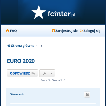
FAQ
Zarejestruj się
Zaloguj się
Strona główna
EURO 2020
ODPOWIEDZ
Posty: 3 • Strona
1
z
1
Woo-cash