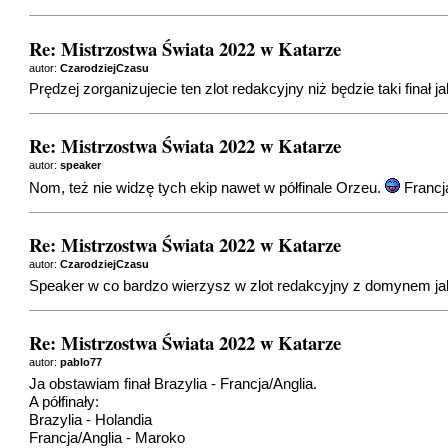
Re: Mistrzostwa Świata 2022 w Katarze
autor:
CzarodziejCzasu
Prędzej zorganizujecie ten zlot redakcyjny niż będzie taki finał 
Re: Mistrzostwa Świata 2022 w Katarze
autor:
speaker
Nom, też nie widzę tych ekip nawet w półfinale Orzeu.
Francj
Re: Mistrzostwa Świata 2022 w Katarze
autor:
CzarodziejCzasu
Speaker w co bardzo wierzysz w zlot redakcyjny z domynem jak
Re: Mistrzostwa Świata 2022 w Katarze
autor:
pablo77
Ja obstawiam finał Brazylia - Francja/Anglia.
A półfinały:
Brazylia - Holandia
Francja/Anglia - Maroko