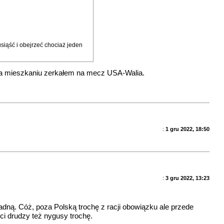
siąść i obejrzeć chociaż jeden
 na mieszkaniu zerkałem na mecz USA-Walia.
:
1 gru 2022, 18:50
:
3 gru 2022, 13:23
dpadną. Cóż, poza Polską trochę z racji obowiązku ale przede
ci drudzy też nygusy trochę.