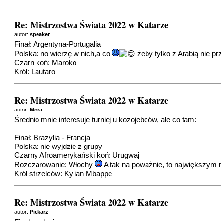
Re: Mistrzostwa Świata 2022 w Katarze
autor:
speaker
Finał: Argentyna-Portugalia
Polska: no wierzę w nich,a co
żeby tylko z Arabią nie prz
Czarn koń: Maroko
Król: Lautaro
Re: Mistrzostwa Świata 2022 w Katarze
autor:
Mora
Średnio mnie interesuje turniej u kozojebców, ale co tam:
Finał: Brazylia - Francja
Polska: nie wyjdzie z grupy
Czarny
Afroamerykański koń: Urugwaj
Rozczarowanie: Włochy
A tak na poważnie, to największym 
Król strzelców: Kylian Mbappe
Re: Mistrzostwa Świata 2022 w Katarze
autor:
Piekarz