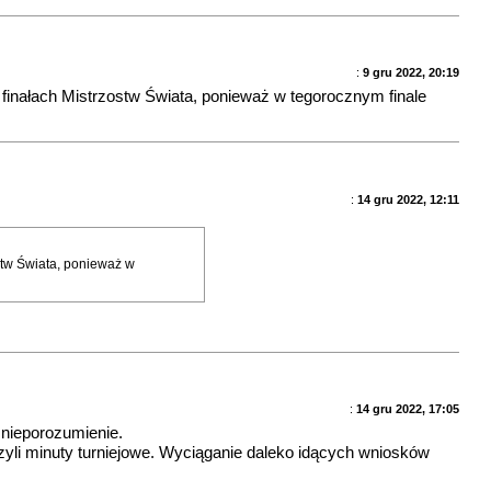
:
9 gru 2022, 20:19
 finałach Mistrzostw Świata, ponieważ w tegorocznym finale
:
14 gru 2022, 12:11
stw Świata, ponieważ w
:
14 gru 2022, 17:05
 nieporozumienie.
zyli minuty turniejowe. Wyciąganie daleko idących wniosków