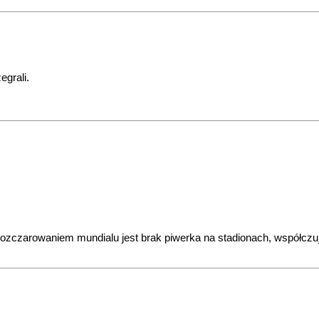
egrali.
rozczarowaniem mundialu jest brak piwerka na stadionach, współczu