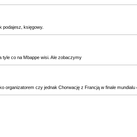
jak podajesz, księgowy.
a tyle co na Mbappe wisi. Ale zobaczymy
o organizatorem czy jednak Chorwację z Francją w finale mundialu