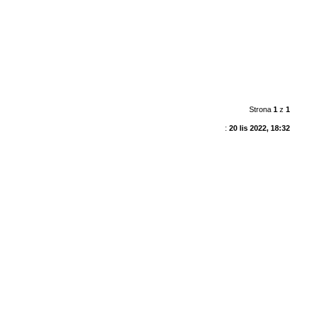
Strona
1
z
1
:
20 lis 2022, 18:32