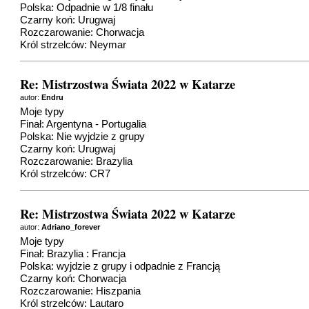
Polska: Odpadnie w 1/8 finału
Czarny koń: Urugwaj
Rozczarowanie: Chorwacja
Król strzelców: Neymar
Re: Mistrzostwa Świata 2022 w Katarze
autor:
Endru
Moje typy
Finał: Argentyna - Portugalia
Polska: Nie wyjdzie z grupy
Czarny koń: Urugwaj
Rozczarowanie: Brazylia
Król strzelców: CR7
Re: Mistrzostwa Świata 2022 w Katarze
autor:
Adriano_forever
Moje typy
Finał: Brazylia : Francja
Polska: wyjdzie z grupy i odpadnie z Francją
Czarny koń: Chorwacja
Rozczarowanie: Hiszpania
Król strzelców: Lautaro