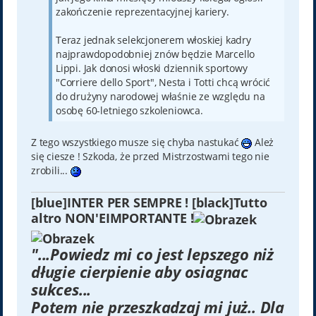
zakończenie reprezentacyjnej kariery.
Teraz jednak selekcjonerem włoskiej kadry
najprawdopodobniej znów będzie Marcello
Lippi. Jak donosi włoski dziennik sportowy
"Corriere dello Sport", Nesta i Totti chcą wrócić
do drużyny narodowej właśnie ze względu na
osobę 60-letniego szkoleniowca.
Z tego wszystkiego musze się chyba nastukać
Ależ
się ciesze ! Szkoda, że przed Mistrzostwami tego nie
zrobili...
[blue]INTER PER SEMPRE ! [black]Tutto
altro NON'EIMPORTANTE !
"...Powiedz mi co jest lepszego niż
długie cierpienie aby osiagnac
sukces...
Potem nie przeszkadzaj mi już.. Dla