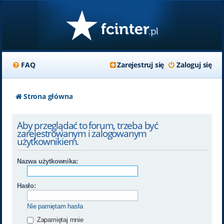
FAQ
Zarejestruj się
Zaloguj się
Strona główna
Aby przeglądać to forum, trzeba być
zarejestrowanym i zalogowanym
użytkownikiem.
Nazwa użytkownika:
Hasło:
Nie pamiętam hasła
Zapamiętaj mnie