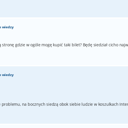
m wiedzy
stronę gdzie w ogóle mogę kupić taki bilet? Będę siedział cicho najw
m wiedzy
ie problemu, na bocznych siedzą obok siebie ludzie w koszulkach Inter