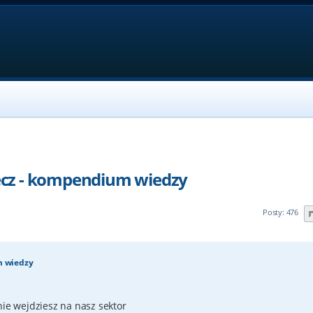
cz - kompendium wiedzy
Posty: 476
m wiedzy
nie wejdziesz na nasz sektor