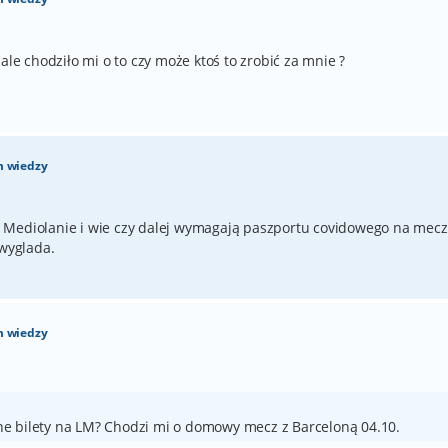
 chodziło mi o to czy może ktoś to zrobić za mnie ?
m wiedzy
 Mediolanie i wie czy dalej wymagają paszportu covidowego na mecz
 wyglada.
m wiedzy
e bilety na LM? Chodzi mi o domowy mecz z Barceloną 04.10.