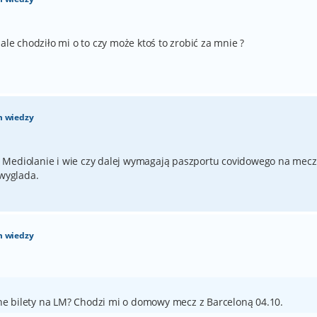
 chodziło mi o to czy może ktoś to zrobić za mnie ?
m wiedzy
 Mediolanie i wie czy dalej wymagają paszportu covidowego na mecz
 wyglada.
m wiedzy
e bilety na LM? Chodzi mi o domowy mecz z Barceloną 04.10.