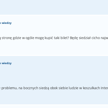
m wiedzy
stronę gdzie w ogóle mogę kupić taki bilet? Będę siedział cicho najw
m wiedzy
ie problemu, na bocznych siedzą obok siebie ludzie w koszulkach Inter