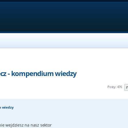
cz - kompendium wiedzy
Posty: 476
m wiedzy
nie wejdziesz na nasz sektor