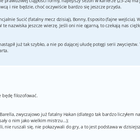
ie prawdziwej ciągłości formy, najlepszy sezon w karierze (23-24) ma 
awcą i nie będzie, choć oczywiście bardzo się jeszcze przyda.
jalnie Sucić (fatalny mecz dzisiaj), Bonny, Esposito (fajne wejścia). 
te nazwiska jeszcze wierzę. Jeśli oni nie ogarną, to czekają nas ciężk
nastąpił już tak szybko, a nie po dającej ułudę potęgi serii zwycięstw.
arta.
e będę filozofować.
Barella, zwyczajowo już fatalny Hakan (dlatego tak bardzo liczyłem na
ały o nim jako wielkim mistrzu...);
i, nie ruszali się, nie pokazywali do gry, a to jest podstawa w dzisiej