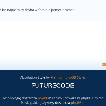
c bo napastnicy chyba w fornie a pomoc dramat
Absolution Style by
Premium phpBB Styles
Technologię dostarcza
phpBB
® Forum Software © phpBB Limited
Polski pakiet językowy dostarcza
phpBB.pl