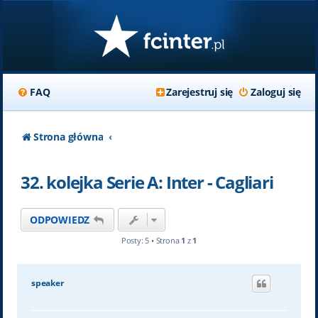
FAQ
Zarejestruj się
Zaloguj się
Strona główna
32. kolejka Serie A: Inter - Cagliari
ODPOWIEDZ
Posty: 5 • Strona
1
z
1
speaker