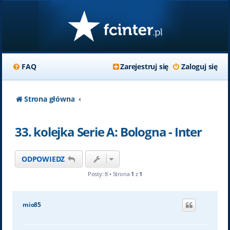
FAQ
Zarejestruj się
Zaloguj się
Strona główna
33. kolejka Serie A: Bologna - Inter
ODPOWIEDZ
Posty: 8 • Strona
1
z
1
mio85