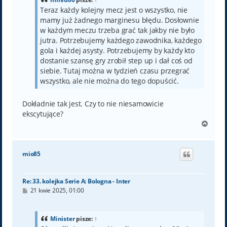
Teraz każdy kolejny mecz jest o wszystko, nie
mamy już żadnego marginesu błędu. Dosłownie
w każdym meczu trzeba grać tak jakby nie było
jutra. Potrzebujemy każdego zawodnika, każdego
gola i każdej asysty. Potrzebujemy by każdy kto
dostanie szansę gry zrobił step up i dał coś od
siebie. Tutaj można w tydzień czasu przegrać
wszystko, ale nie można do tego dopuścić.
Dokładnie tak jest. Czy to nie niesamowicie
ekscytujące?
N
a
g
ó
mio85
r
ę
Re: 33. kolejka Serie A: Bologna - Inter
P
21 kwie 2025, 01:00
o
s
t
Minister
pisze:
↑