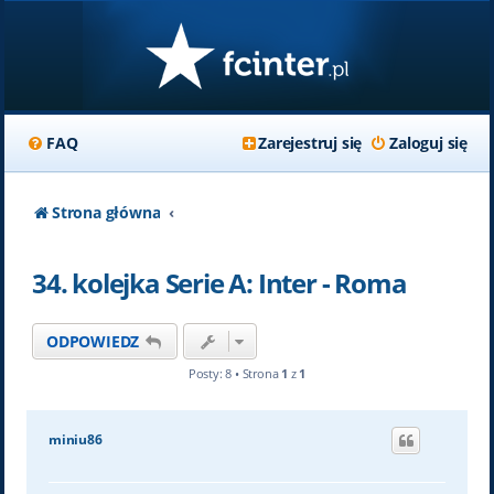
FAQ
Zarejestruj się
Zaloguj się
Strona główna
34. kolejka Serie A: Inter - Roma
ODPOWIEDZ
Posty: 8 • Strona
1
z
1
miniu86