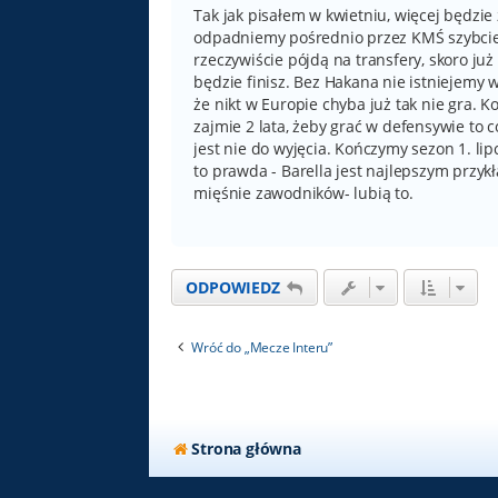
t
Tak jak pisałem w kwietniu, więcej będzie 
odpadniemy pośrednio przez KMŚ szybciej 
rzeczywiście pójdą na transfery, skoro już
będzie finisz. Bez Hakana nie istniejemy w
że nikt w Europie chyba już tak nie gra. 
zajmie 2 lata, żeby grać w defensywie to 
jest nie do wyjęcia. Kończymy sezon 1. lipc
to prawda - Barella jest najlepszym przy
mięśnie zawodników- lubią to.
ODPOWIEDZ
Wróć do „Mecze Interu”
Strona główna