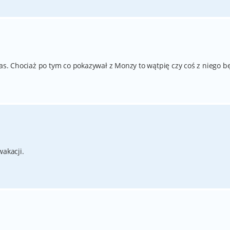
nas. Chociaż po tym co pokazywał z Monzy to wątpię czy coś z niego b
wakacji.