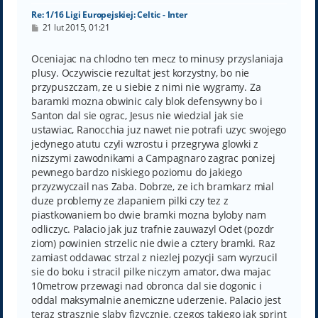
Re: 1/16 Ligi Europejskiej: Celtic - Inter
P
21 lut 2015, 01:21
o
s
t
Oceniajac na chlodno ten mecz to minusy przyslaniaja
plusy. Oczywiscie rezultat jest korzystny, bo nie
przypuszczam, ze u siebie z nimi nie wygramy. Za
baramki mozna obwinic caly blok defensywny bo i
Santon dal sie ograc, Jesus nie wiedzial jak sie
ustawiac, Ranocchia juz nawet nie potrafi uzyc swojego
jedynego atutu czyli wzrostu i przegrywa glowki z
nizszymi zawodnikami a Campagnaro zagrac ponizej
pewnego bardzo niskiego poziomu do jakiego
przyzwyczail nas Zaba. Dobrze, ze ich bramkarz mial
duze problemy ze zlapaniem pilki czy tez z
piastkowaniem bo dwie bramki mozna byloby nam
odliczyc. Palacio jak juz trafnie zauwazyl Odet (pozdr
ziom) powinien strzelic nie dwie a cztery bramki. Raz
zamiast oddawac strzal z niezlej pozycji sam wyrzucil
sie do boku i stracil pilke niczym amator, dwa majac
10metrow przewagi nad obronca dal sie dogonic i
oddal maksymalnie anemiczne uderzenie. Palacio jest
teraz strasznie slaby fizycznie, czegos takiego jak sprint