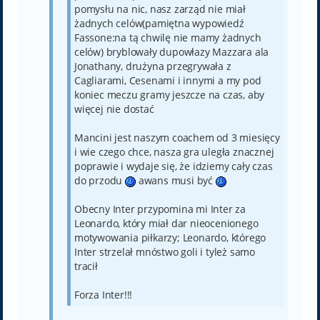
pomysłu na nic, nasz zarząd nie miał
żadnych celów(pamiętna wypowiedź
Fassone:na tą chwilę nie mamy żadnych
celów) bryblowały dupowłazy Mazzara ala
Jonathany, drużyna przegrywała z
Cagliarami, Cesenami i innymi a my pod
koniec meczu gramy jeszcze na czas, aby
więcej nie dostać
Mancini jest naszym coachem od 3 miesięcy
i wie czego chce, nasza gra uległa znacznej
poprawie i wydaje się, że idziemy cały czas
do przodu
awans musi być
Obecny Inter przypomina mi Inter za
Leonardo, który miał dar nieocenionego
motywowania piłkarzy; Leonardo, którego
Inter strzelał mnóstwo goli i tyleż samo
tracił
Forza Inter!!!