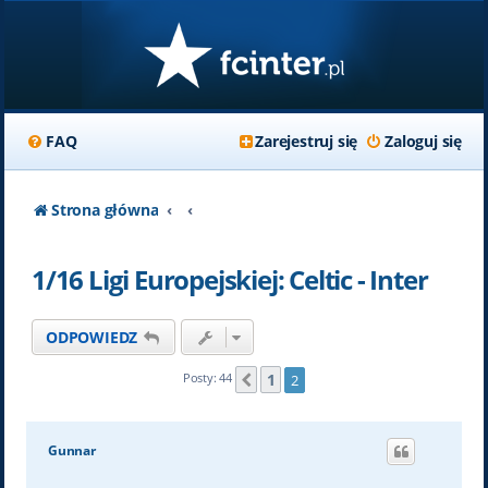
FAQ
Zarejestruj się
Zaloguj się
Strona główna
1/16 Ligi Europejskiej: Celtic - Inter
ODPOWIEDZ
1
Posty: 44
2
Poprzednia
Gunnar