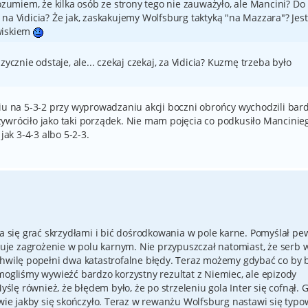
ozumiem, że kilka osób ze strony tego nie zauważyło, ale Mancini? Do
na Vidicia? Że jak, zaskakujemy Wolfsburg taktyką "na Mazzara"? Jes
wiskiem
zycznie odstaje, ale... czekaj czekaj, za Vidicia? Kuzmę trzeba było
ciu na 5-3-2 przy wyprowadzaniu akcji boczni obrońcy wychodzili bar
ywróciło jako taki porządek. Nie mam pojęcia co podkusiło Mancinie
jak 3-4-3 albo 5-2-3.
ra się grać skrzydłami i bić dośrodkowania w pole karne. Pomyślał pe
izuje zagrożenie w polu karnym. Nie przypuszczał natomiast, że serb w
chwilę popełni dwa katastrofalne błędy. Teraz możemy gdybać co by 
mogliśmy wywieźć bardzo korzystny rezultat z Niemiec, ale epizody
Myślę również, że błędem było, że po strzeleniu gola Inter się cofnął. 
 wie jakby się skończyło. Teraz w rewanżu Wolfsburg nastawi się typ