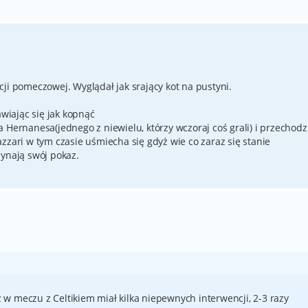
ji pomeczowej. Wyglądał jak srający kot na pustyni.
awiając się jak kopnąć
 Hernanesa(jednego z niewielu, którzy wczoraj coś grali) i przechodz
zzari w tym czasie uśmiecha się gdyż wie co zaraz się stanie
zynają swój pokaz.
z w meczu z Celtikiem miał kilka niepewnych interwencji, 2-3 razy