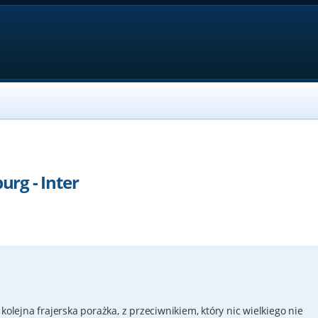
urg - Inter
kolejna frajerska porażka, z przeciwnikiem, który nic wielkiego nie